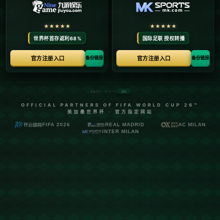
**許爾特：打得無私真能解鎖球員的潛力嗎？**
在現代籃球這項講究團隊合作和個人能力平衡的運動中，一個關鍵
的問題始終存在：「無私的打法」是否真的能讓球員的潛力全面釋
放？許爾特（Kevin Huerter）作為一名NBA球員，他的表現和球風
給了我們值得探討的案例。他的職業生涯一直被貼上「無私」、
「團隊型球員」的標籤，而這個標籤背後，正反映出一種策略——
如何通過合理的團隊角色定位來開發個人潛能。今天我們就從許爾
特和類似球員的表現來探討這一話題。
### **無私打法的核心：從數據看潛能**