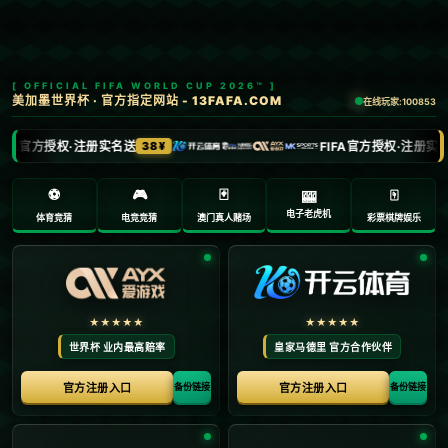
新闻中心
NEWS
許爾特：打得無私真能解鎖球員的潛力嗎.
发布时间：2026-08-08