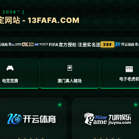
首页
/
关于我们
/
产品中心
/
新闻