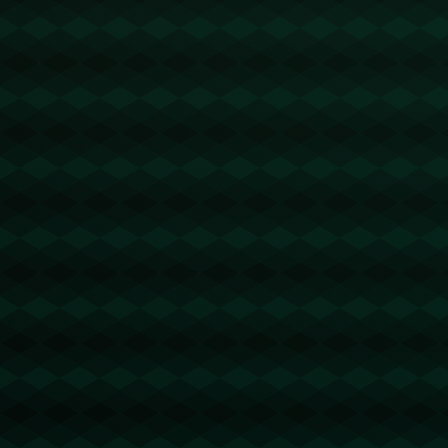
NEWS
新闻中心
**阿莫
在当今
公司新闻
拉塔萨
耳其超
### 
行业资讯
作为加