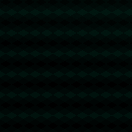
总而言
会持续