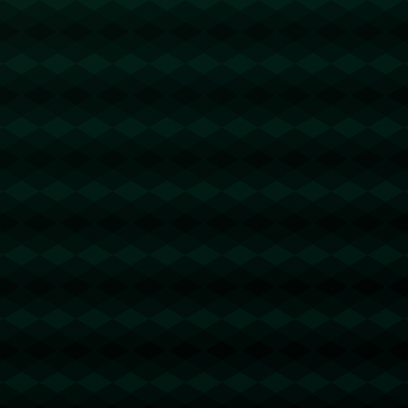
有余。加拉塔萨雷主帅曾多次评价他是“**能在未来多年
的关键角色，比如在与贝西克塔斯的土耳其德比战中，他一
的战术思维***。2020-21赛季，他带领里斯本竞技夺得
克昆显然符合这些要求。他不仅是技术型前锋，同时也拥
。这一点，对于致力于重塑锋线火力的里斯本竞技来说尤
行初步接触**，但尚未对外披露更具体的转会条款。可以
要详细且严谨的考察工作。根据内部人士透露，阿莫林很
对抗强队的稳定性、面对高压防守时的决策能力以及场外
阿克昆*。消息人士称，这次考察工作的成果非常重要，它
见。例如，上赛季从费内巴切加盟莱斯特城的土耳其中锋
斯本竞技实现类似突破，那么他很可能成为另一个扬名欧