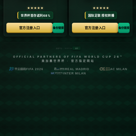
**杰伦-格林25分字母哥27+10 火箭主场险胜雄鹿**
近日，NBA常规赛迎来了一场激动人心的比赛，休斯顿火箭队在主
场以险胜密尔沃基雄鹿队，这场比赛因**杰伦-格林**与**字母哥**的
精彩表现而备受关注。
### 火箭主场胜利的关键因素
这场比赛，火箭能够在主场赢得胜利，与杰伦-格林的出色发挥密不
可分。作为火箭队的主要得分手，杰伦-格林在比赛中砍下25分，成
为球队取胜的功臣。他不仅在进攻端表现出了极高的效率，还在防
守端给雄鹿队制造了很大的压力。**杰伦-格林的表现**无疑让球迷们
看到了火箭队的未来。
另一方面，**字母哥**也展现了自己作为超级巨星的实力，全场比赛
他贡献了27分和10个篮板。虽然雄鹿队最终遗憾落败，但字母哥的
表现依旧值得称赞。他在内线的统治力以及全面的进攻手段，让火
箭队始终难以找到有效的防守策略。
### 火箭队战术成功的背后
除了杰伦-格林的出色表现，火箭队本场比赛的战术布置也相当成
功。火箭队主帅在赛前进行了充分的准备，针对雄鹿队的防守弱
点，设计了一系列进攻战术。尤其是在三分线外的投射，火箭队本
场比赛表现出色，多次通过外线投篮拉开比分。
同时，火箭队在防守端采取了包夹字母哥的战术，尽量限制他的突
破和内线得分机会。虽然最终字母哥依旧拿下了27分，但他在场上
的防守压力显然影响到了雄鹿队的整体进攻效率。
### 案例分析：年轻球员崛起的典范
杰伦-格林的崛起不仅仅是火箭队的福音，更是整个NBA联盟的一大
亮点。作为一名年轻球员，他展现出了超越年龄的成熟与冷静。在