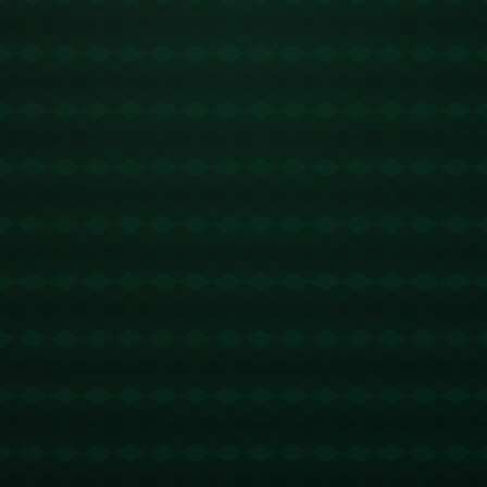
间，他的作用将不可忽视。
而灰熊队在限制对方核心球员这一方面极具造诣，即便如此，*詹姆
斯有足够丰富的经验*去找到进攻机会。以往的比赛也证明，他从未
因为单一数据表现不理想而影响整体效率。事实上，他可能会利用
外线投篮疲软这一“假象”吸引灰熊防守，从而**通过传球和切入突破
来解锁得分机会**。这种战术变化不仅能打破防守局面，还能激发队
友的进攻潜力。
### 案例——勒布朗的适应能力