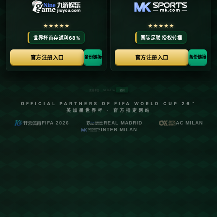
**老詹三分最近5场比赛13中1，问题不大！明日灰熊见真章！**
在最近的一系列比赛中，*勒布朗·詹姆斯*的三分球命中率让球迷们
颇为关注。数据显示，他在过去5场比赛中三分球仅13投1中，这样
的战绩似乎让人感到意外甚至有些担忧。然而，**这样的表现是否真
的意味着问题？亦或是这只是球队整体战略调整的一部分？** 面对
即将与灰熊的较量，这一切都有望揭开谜底。
### 詹姆斯的三分命中率为何骤降？
**首先，我们需要明确一点——三分命中率不是衡量詹姆斯状态的唯
一标准。** 虽然数据看似黯然，但詹姆斯作为一名拥有全面技术的
球员，从未完全依赖三分球得分。他更多的是在关键回合通过内线
冲击、组织进攻或者突破造成杀伤来带动球队。从其职业生涯的数
据来看，三分球命中率原本就不是詹姆斯的最强项。因此，与其简
单地将问题归结于手感不佳，不如从其他角度来分析。
最近几场比赛，我们可以明显观察到詹姆斯的打法更倾向于串联球
队。他频繁吸引防守注意力，将机会让给队友。然而，这种选择可
能无意中减少了詹姆斯个人的三分球出手节奏。而在过去几场比
赛，球队战术也可能集中于特定球员，因此**“13中1”很可能只是阶
段性调整的体现，而非他状态下滑的直接证据。**
### 明日对阵灰熊，詹姆斯是决胜关键
众所周知，灰熊一直是一支以防守强硬著称的球队，他们拥有一批
年轻有活力的球员，尤其是莫兰特这样的明星后卫。在面对这样的
对手时，詹姆斯的经验和全面性将成为*湖人队*最大的依仗。即使他
近期三分表现平平，只要能在篮下制造错位优势、有效带动进攻空