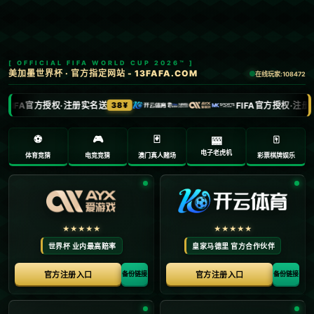
新闻中心
NEWS
有内容的赢球，湖人达成了3个目的，还有3个
收获，最强阵练出来了.
发布时间：2026-08-09