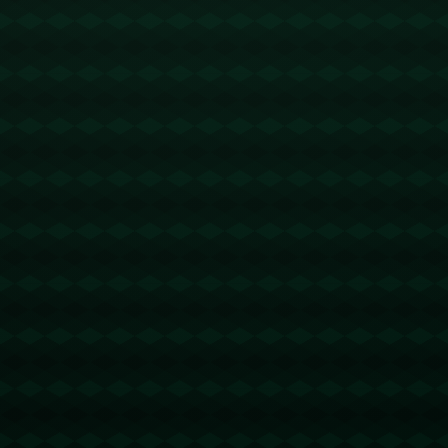
**明星球员的卓越表现**
在这段辉煌的连胜时期，雷霆队中出现了一批**表现卓越的明星球员
**。尤其是他们的核心球员，他不仅是球队的得分王，更是无数关键
比赛中的英雄。他的稳定输出和关键时刻的决策能力，多次帮助球
队化险为夷。
此外，雷霆替补席的深度也不容小觑。当首发球员体力不支或手感
不佳时，替补球员总能在短时间内为球队提供火力支援，保持场上
优势。这种层层递进的实力输出，使得雷霆在任何一场比赛中都能