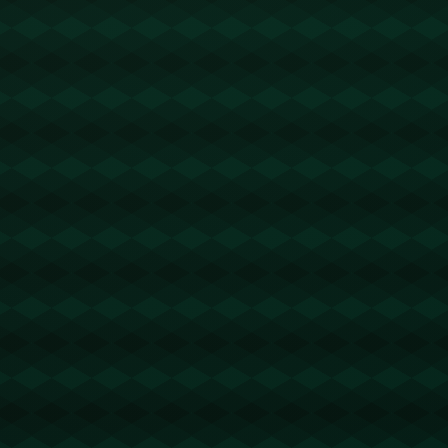
中國u22國家隊名單一
发布时间：2026-08-06
在全球范围内的热度不断攀升，中国足球也逐渐成为各界关注的焦点。特别是
国家队的重要使命。了解这支队伍的阵容及其在全球舞台上的潜力，是了
U22国家队的核心阵容**