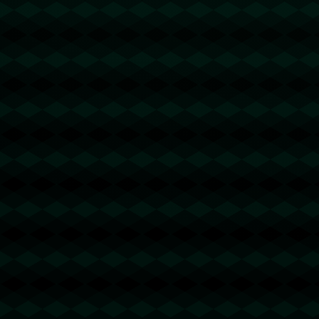
**球员
这些U
和对抗