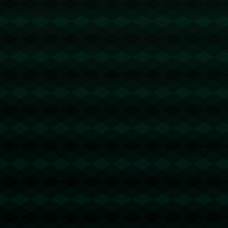
**的
一定的
**教练
任何成功
全面地