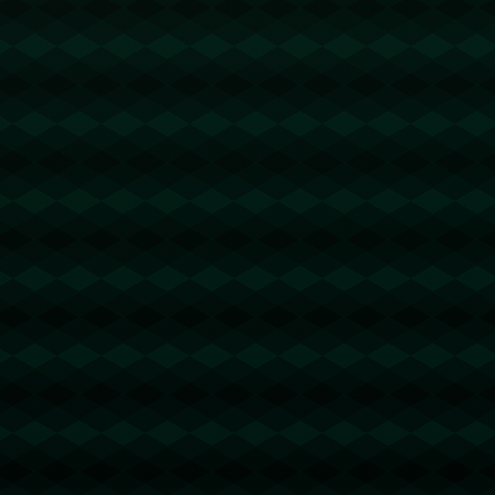
打法。这不仅能够充分利用球员在体能上的优势，还能给对手的防线制造不
成效。
的角色与影响**
的球队都离不开一位有远见的教练。**中国U22国家队**的现任主教练
培养这些年轻的足球才俊。他不仅专注于技战术的训练，还注重培养球员