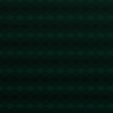
当我们谈
中，像
**战术与
中国U2