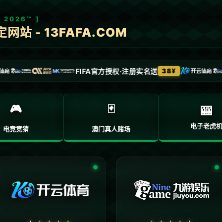
首页
/
关于我们
/
产品中心
/
新闻