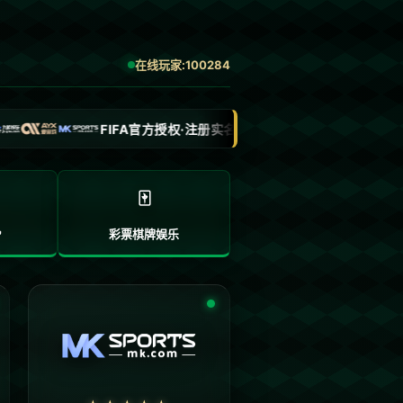
资讯
/
联系我们