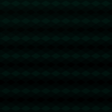
高水平联赛中的锻炼，提高了自己在场上的阅读比赛能力
平，也为国家队带来了不同的战术视野和经验。