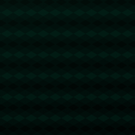
小的压力。这种策略在对抗其他亚洲强队时，已经显现出
是知名的战术大师，其在国际舞台上的经验，使得他能够更
的心理素质，使其在关键比赛中临危不乱。