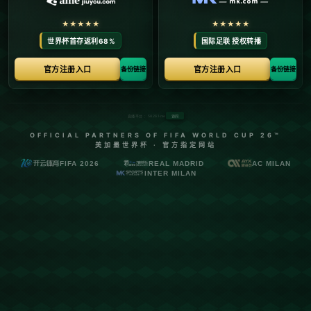
**中国冰雪团队再创辉煌：全面包揽亚冬会速度滑冰女子3000米奖
牌**
在最近结束的亚冬会上，*中国队在速度滑冰女子3000米比赛中大放
异彩，包揽了金银铜牌*。这一壮举不仅体现了中国速度滑冰项目的
超群实力，也令世界对中国冰雪运动的未来充满期待。在这场竞争
激烈的比赛中，中国运动员以卓越的表现证明了他们在亚洲赛场的
主导地位。
**战略引领，厚积薄发**
中国队此次取得非凡成绩，与多年来对速度滑冰项目的深耕密不可
分。中国滑冰协会制定了一系列科学严谨的训练规划，旨在提高运
动员的速度和耐力。通过引进国外先进技术和设备，结合中国选手
的特点，*中国队建立了一支充满力量和韧性的竞争队伍*。
不仅如此，中国队还注重各方面的综合发展，如心理素质的培养与
饮食营养的管理，这些都为运动员的优异表现提供了坚强后盾。**尤
其是心理素质的提升**，使得运动员在面对重大比赛时能更好地发挥
水平。
**运动员风采：青春与实力的交融**
此次比赛中，夺得金牌的是年轻的滑冰新星李华。*李华以惊人的速
度和稳定的发挥，以领先对手数秒的优势，轻松摘得金牌*。赛后，
李华表示，她将继续努力，争取在更大的国际赛场上为国争光。银
牌和铜牌则分别被经验丰富的王敏和刚刚崭露头角的新人赵丹摘
得，她们的成功充分展示了中国速度滑冰的深厚底蕴。