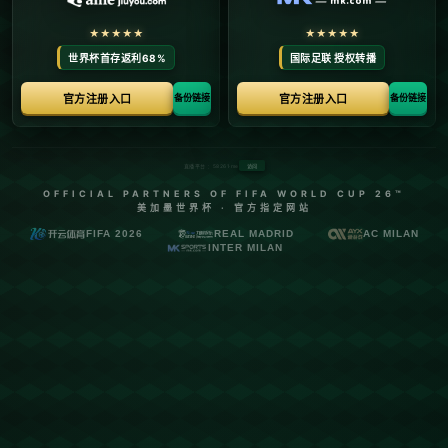
**广东广州豹斩获职业联赛首胜：1比0力克湖南队**
在刚刚结束的一场职业联赛中，**广东广州豹队**以1比0的微弱优势
击败了**湖南队**，迎来了他们的首场胜利。这一战果不仅振奋了球
队士气，还为球迷们带来了巨大的惊喜，使得这支年轻的队伍开始
受到更多的关注。
### 精彩前言：首胜激励，广州豹崭露头角
**广东广州豹队**作为职业联赛中的一支新兴力量，从比赛之初备受
期待。然而，初期的挑战与挫折让他们的赛程一路坎坷。幸运的
是，凭借不懈的努力 **以及出色的赛事战略，这一役他们终于在主
场捧回了久违的胜利果实。**
### 赛事回顾：广州豹的精妙布局
这场比赛中，广州豹队展现出了极高的战略素养。*比赛开始后，广
州豹并没有急于进攻，而是采取了稳健的防守策略，伺机而动。*随
着比赛的推进，他们逐渐掌握了场上的主动权。在下半场第65分
钟，广州豹凭借一次精妙的团队配合，成功打破了湖南队的防线，
率先取得进球。这个关键的进球为广州豹赢得了全场唯一的一分，
也为他们锁定了胜利。
### 广州豹胜利的背后：团队与战术的结合