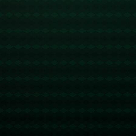
**广州豹队**的胜利不仅是运动员们刻苦训练的结果，更体现了他们
卓越的团队合作及*赛场判断力*。在面对湖南队一贯严密的防守体系
时，广州豹采用了灵活变通的战术：他们通过快速传递与精确控
球，成功拉开了对手防线的漏洞，为最终的破门提供了绝佳机会。
此外，球队主教练也在赛后强调：“这场胜利离不开全队的努力与每
一位球员的付出。我们将在接下来的比赛中继续保持这种拼搏精
神，不辜负每一位支持者的期待。”
### 球队未来发展的挑战与机遇
在赢得**职业联赛首胜**后，广东广州豹依然面临诸多挑战。如何保
持良好的竞技状态，并在此基础上不断创新战术，将是他们接下来
的重要任务。这场胜利为他们提供了宝贵的经验，同时也考验着球
队的稳定性与持续发展能力。
*过去的几场比赛中，广州豹曾因经验不足而错失良机。然而，这场
比赛显然证明了球队在短时间内的进步与提升。*通过不断总结经
验，他们正在逐步完善自己的打法，为下一阶段的比赛奠定下更坚
实的基础。